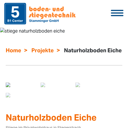
>
>
Home
Projekte
Naturholzboden Eiche
Naturholzboden Eiche
Stiege im Privatwohnhaus in Stegersbach