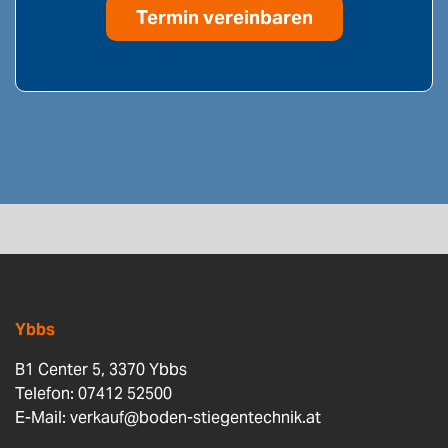
Termin vereinbaren
Ybbs
B1 Center 5, 3370 Ybbs
Telefon: 07412 52500
E-Mail:
verkauf@boden-stiegentechnik.at