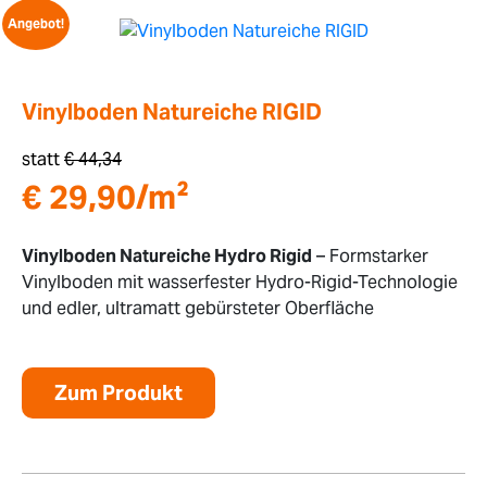
Angebot!
Vinylboden Natureiche RIGID
statt
€
44,34
€
29,90
/m²
Vinylboden Natureiche Hydro Rigid
– Formstarker
Vinylboden mit wasserfester Hydro-Rigid-Technologie
und edler, ultramatt gebürsteter Oberfläche
Zum Produkt