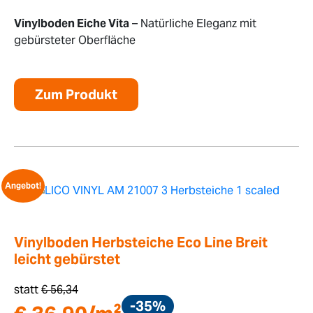
Vinylboden Eiche Vita
– Natürliche Eleganz mit
gebürsteter Oberfläche
Zum Produkt
Angebot!
Vinylboden Herbsteiche Eco Line Breit
leicht gebürstet
statt
€
56,34
-35%