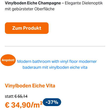
Vinylboden Eiche Champagne
– Elegante Dielenoptik
mit gebürsteter Oberfläche
Zum Produkt
Angebot!
Vinylboden Eiche Vita
statt
€
55,14
-37%
€
34,90
/m²