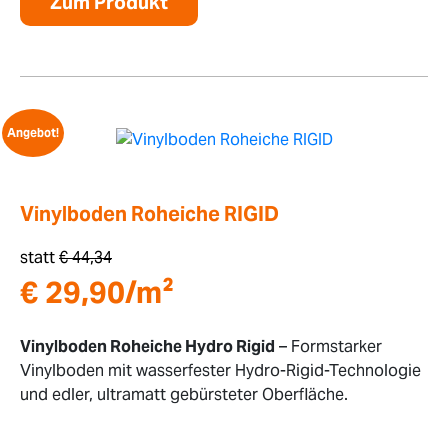
Zum Produkt
Angebot!
Vinylboden Roheiche RIGID
statt
€
44,34
€
29,90
/m²
Vinylboden Roheiche Hydro Rigid
– Formstarker
Vinylboden mit wasserfester Hydro-Rigid-Technologie
und edler, ultramatt gebürsteter Oberfläche.