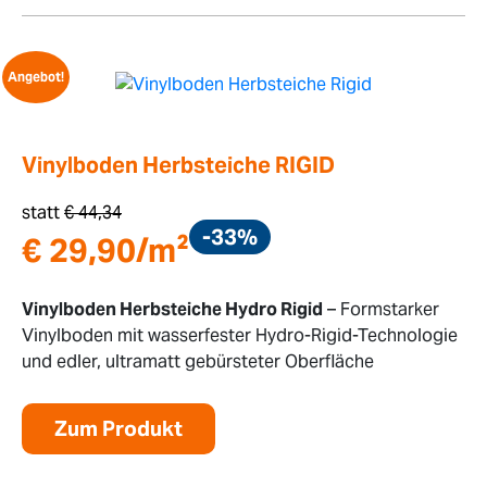
Angebot!
Vinylboden Herbsteiche RIGID
statt
€
44,34
-33%
€
29,90
/m²
Vinylboden Herbsteiche Hydro Rigid
– Formstarker
Vinylboden mit wasserfester Hydro-Rigid-Technologie
und edler, ultramatt gebürsteter Oberfläche
Zum Produkt