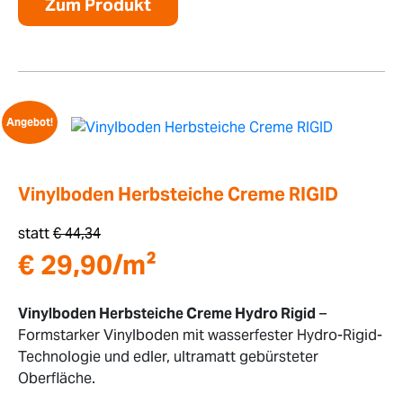
Zum Produkt
Angebot!
Vinylboden Herbsteiche Creme RIGID
statt
€
44,34
€
29,90
/m²
Vinylboden Herbsteiche Creme Hydro Rigid
–
Formstarker Vinylboden mit wasserfester Hydro-Rigid-
Technologie und edler, ultramatt gebürsteter
Oberfläche.