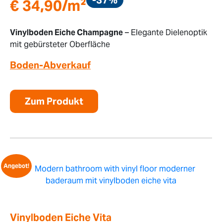
€
34,90
/m²
Vinylboden Eiche Champagne
– Elegante Dielenoptik
mit gebürsteter Oberfläche
Boden-Abverkauf
Zum Produkt
Angebot!
Vinylboden Eiche Vita