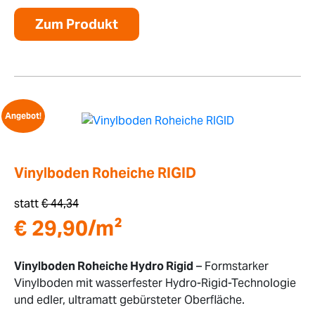
Zum Produkt
Angebot!
Vinylboden Roheiche RIGID
statt
€
44,34
€
29,90
/m²
Vinylboden Roheiche Hydro Rigid
– Formstarker
Vinylboden mit wasserfester Hydro-Rigid-Technologie
und edler, ultramatt gebürsteter Oberfläche.