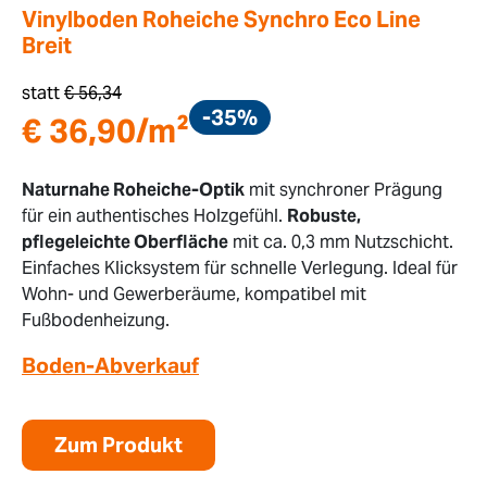
Vinylboden Roheiche Synchro Eco Line
Breit
statt
€
56,34
-35%
€
36,90
/m²
Naturnahe Roheiche-Optik
mit synchroner Prägung
für ein authentisches Holzgefühl.
Robuste,
pflegeleichte Oberfläche
mit ca. 0,3 mm Nutzschicht.
Einfaches Klicksystem für schnelle Verlegung. Ideal für
Wohn- und Gewerberäume, kompatibel mit
Fußbodenheizung.
Boden-Abverkauf
Zum Produkt