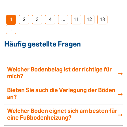
1
2
3
4
…
11
12
13
→
Häufig gestellte Fragen
Welcher Bodenbelag ist der richtige für
mich?
Bieten Sie auch die Verlegung der Böden
an?
Welcher Boden eignet sich am besten für
eine Fußbodenheizung?