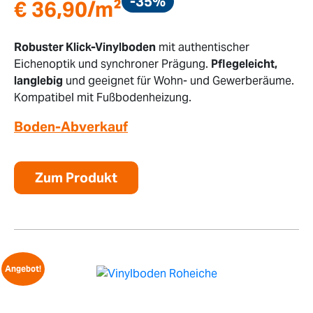
-35%
€
36,90
/m²
Robuster Klick-Vinylboden
mit authentischer
Eichenoptik und synchroner Prägung.
Pflegeleicht,
langlebig
und geeignet für Wohn- und Gewerberäume.
Kompatibel mit Fußbodenheizung.
Boden-Abverkauf
Zum Produkt
Angebot!