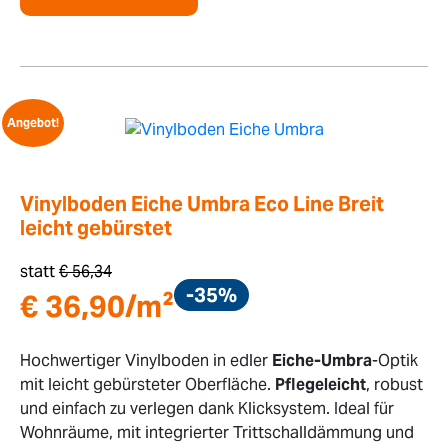
Angebot!
Vinylboden Eiche Umbra Eco Line Breit
leicht gebürstet
statt
€
56,34
-35%
€
36,90
/m²
Hochwertiger Vinylboden in edler
Eiche-Umbra
-Optik
mit leicht gebürsteter Oberfläche.
Pflegeleicht
, robust
und einfach zu verlegen dank Klicksystem. Ideal für
Wohnräume, mit integrierter Trittschalldämmung und