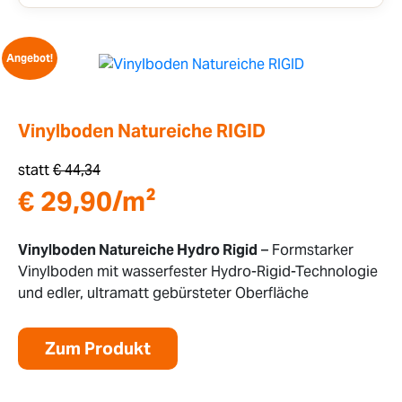
Angebot!
Vinylboden Natureiche RIGID
statt
€
44,34
€
29,90
/m²
Vinylboden Natureiche Hydro Rigid
– Formstarker
Vinylboden mit wasserfester Hydro-Rigid-Technologie
und edler, ultramatt gebürsteter Oberfläche
Zum Produkt