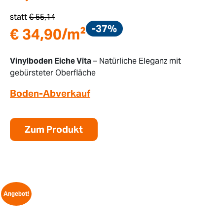
statt
€
55,14
-37%
€
34,90
/m²
Vinylboden Eiche Vita
– Natürliche Eleganz mit
gebürsteter Oberfläche
Boden-Abverkauf
Zum Produkt
Angebot!