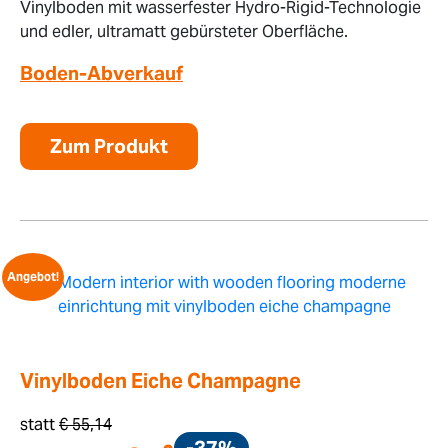
Vinylboden mit wasserfester Hydro-Rigid-Technologie
und edler, ultramatt gebürsteter Oberfläche.
Boden-Abverkauf
Zum Produkt
Angebot!
Vinylboden Eiche Champagne
statt
€
55,14
-37%