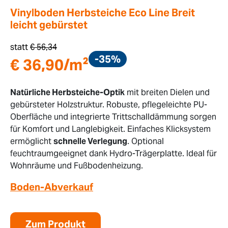
Vinylboden Herbsteiche Eco Line Breit
leicht gebürstet
statt
€
56,34
-35%
€
36,90
/m²
Natürliche Herbsteiche-Optik
mit breiten Dielen und
gebürsteter Holzstruktur. Robuste, pflegeleichte PU-
Oberfläche und integrierte Trittschalldämmung sorgen
für Komfort und Langlebigkeit. Einfaches Klicksystem
ermöglicht
schnelle Verlegung
. Optional
feuchtraumgeeignet dank Hydro-Trägerplatte. Ideal für
Wohnräume und Fußbodenheizung.
Boden-Abverkauf
Zum Produkt