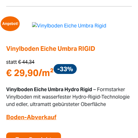
Angebot!
Vinylboden Eiche Umbra RIGID
statt
€
44,34
-33%
€
29,90
/m²
Vinylboden Eiche Umbra Hydro Rigid
– Formstarker
Vinylboden mit wasserfester Hydro-Rigid-Technologie
und edler, ultramatt gebürsteter Oberfläche
Boden-Abverkauf