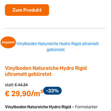
Zum Produkt
Angebot!
Vinylboden Natureiche Hydro Rigid
ultramatt gebürstet
statt
€
44,34
-33%
€
29,90
/m²
Vinylboden Natureiche Hydro Rigid
– Formstarker