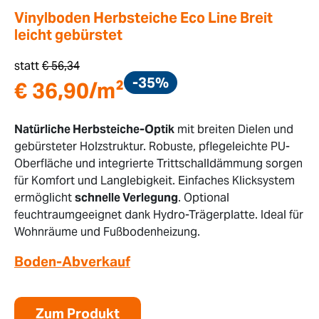
Vinylboden Herbsteiche Eco Line Breit
leicht gebürstet
statt
€
56,34
-35%
€
36,90
/m²
Natürliche Herbsteiche-Optik
mit breiten Dielen und
gebürsteter Holzstruktur. Robuste, pflegeleichte PU-
Oberfläche und integrierte Trittschalldämmung sorgen
für Komfort und Langlebigkeit. Einfaches Klicksystem
ermöglicht
schnelle Verlegung
. Optional
feuchtraumgeeignet dank Hydro-Trägerplatte. Ideal für
Wohnräume und Fußbodenheizung.
Boden-Abverkauf
Zum Produkt