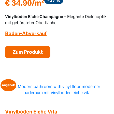
€
34,90
/m²
Vinylboden Eiche Champagne
– Elegante Dielenoptik
mit gebürsteter Oberfläche
Boden-Abverkauf
Zum Produkt
Angebot!
Vinylboden Eiche Vita