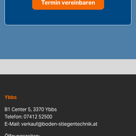
Termin vereinbaren
Ybbs
B1 Center 5, 3370 Ybbs
Telefon: 07412 52500
E-Mail:
verkauf@boden-stiegentechnik.at