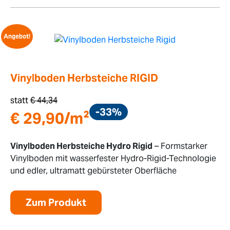
Angebot!
Vinylboden Herbsteiche RIGID
statt
€
44,34
-33%
€
29,90
/m²
Vinylboden Herbsteiche Hydro Rigid
– Formstarker
Vinylboden mit wasserfester Hydro-Rigid-Technologie
und edler, ultramatt gebürsteter Oberfläche
Zum Produkt