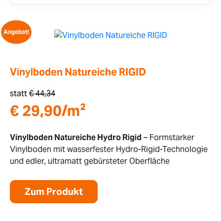
Angebot!
Vinylboden Natureiche RIGID
statt
€
44,34
€
29,90
/m²
Vinylboden Natureiche Hydro Rigid
– Formstarker
Vinylboden mit wasserfester Hydro-Rigid-Technologie
und edler, ultramatt gebürsteter Oberfläche
Zum Produkt