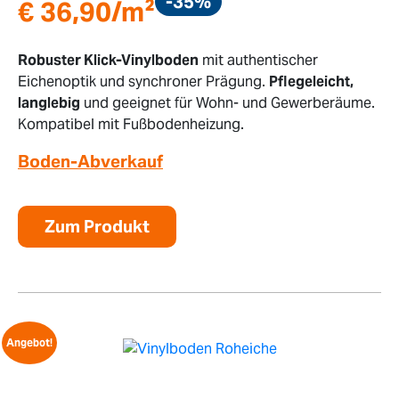
-35%
€
36,90
/m²
Robuster Klick-Vinylboden
mit authentischer
Eichenoptik und synchroner Prägung.
Pflegeleicht,
langlebig
und geeignet für Wohn- und Gewerberäume.
Kompatibel mit Fußbodenheizung.
Boden-Abverkauf
Zum Produkt
Angebot!