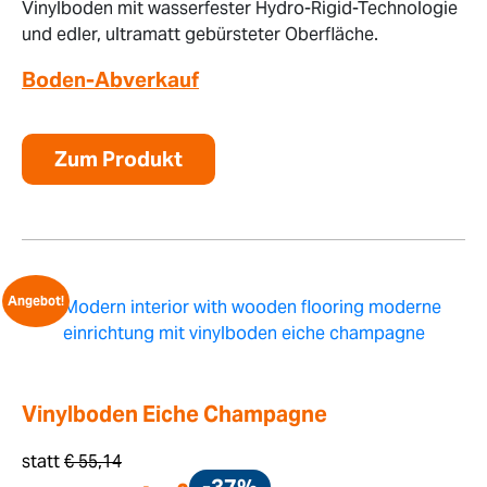
Vinylboden mit wasserfester Hydro-Rigid-Technologie
und edler, ultramatt gebürsteter Oberfläche.
Boden-Abverkauf
Zum Produkt
Angebot!
Vinylboden Eiche Champagne
statt
€
55,14
-37%