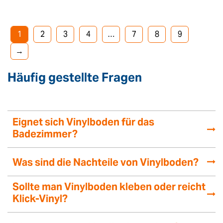
1
2
3
4
…
7
8
9
→
Häufig gestellte Fragen
Eignet sich Vinylboden für das
Badezimmer?
Was sind die Nachteile von Vinylboden?
Sollte man Vinylboden kleben oder reicht
Klick-Vinyl?