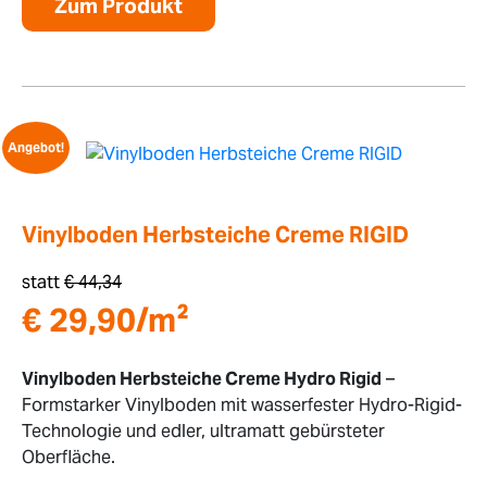
Zum Produkt
Angebot!
Vinylboden Herbsteiche Creme RIGID
statt
€
44,34
€
29,90
/m²
Vinylboden Herbsteiche Creme Hydro Rigid
–
Formstarker Vinylboden mit wasserfester Hydro-Rigid-
Technologie und edler, ultramatt gebürsteter
Oberfläche.