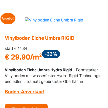
Angebot!
Vinylboden Eiche Umbra RIGID
statt
€
44,34
-33%
€
29,90
/m²
Vinylboden Eiche Umbra Hydro Rigid
– Formstarker
Vinylboden mit wasserfester Hydro-Rigid-Technologie
und edler, ultramatt gebürsteter Oberfläche
Boden-Abverkauf