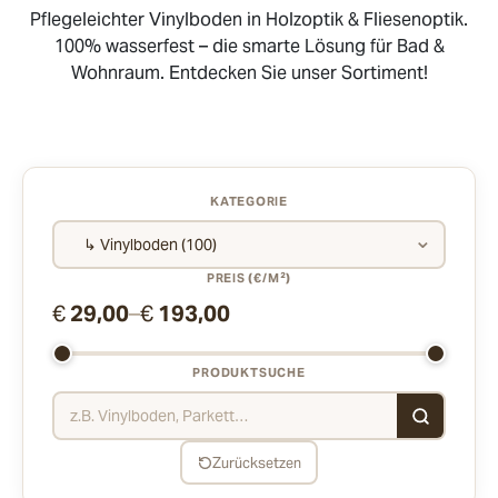
Pflegeleichter Vinylboden in Holzoptik & Fliesenoptik.
100% wasserfest – die smarte Lösung für Bad &
Wohnraum. Entdecken Sie unser Sortiment!
KATEGORIE
⌄
PREIS (€/M²)
€
29,00
–
€
193,00
PRODUKTSUCHE
Zurücksetzen