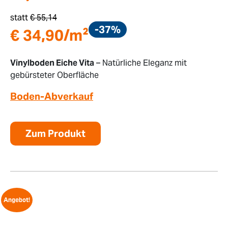
statt
€
55,14
-37%
€
34,90
/m²
Vinylboden Eiche Vita
– Natürliche Eleganz mit
gebürsteter Oberfläche
Boden-Abverkauf
Zum Produkt
Angebot!