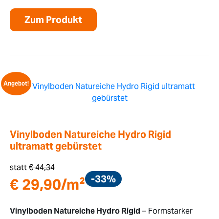
Zum Produkt
Angebot!
Vinylboden Natureiche Hydro Rigid
ultramatt gebürstet
statt
€
44,34
-33%
€
29,90
/m²
Vinylboden Natureiche Hydro Rigid
– Formstarker