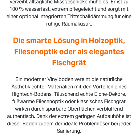
verzeiht alltägliche Missgeschicke mühelos. Er ist zu
100 % wasserfest, extrem pflegeleicht und sorgt mit
einer optional integrierten Trittschalldämmung für eine
ruhige Raumakustik.
Die smarte Lösung in Holzoptik,
Fliesenoptik oder als elegantes
Fischgrät
Ein moderner Vinylboden vereint die natürliche
Ästhetik echter Materialien mit den Vorteilen eines
Hightech-Bodens. Täuschend echte Eiche-Dekore,
fußwarme Fliesenoptik oder klassisches Fischgrät
wirken durch spürbare Oberflächen verblüffend
authentisch. Dank der extrem geringen Aufbauhöhe ist
dieser Boden zudem der ideale Problemlöser bei jeder
Sanierung.