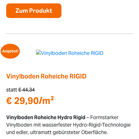
Zum Produkt
Angebot!
Vinylboden Roheiche RIGID
statt
€
44,34
€
29,90
/m²
Vinylboden Roheiche Hydro Rigid
– Formstarker
Vinylboden mit wasserfester Hydro-Rigid-Technologie
und edler, ultramatt gebürsteter Oberfläche.