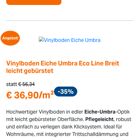
Angebot!
Vinylboden Eiche Umbra Eco Line Breit
leicht gebürstet
statt
€
56,34
-35%
€
36,90
/m²
Hochwertiger Vinylboden in edler
Eiche-Umbra
-Optik
mit leicht gebürsteter Oberfläche.
Pflegeleicht
, robust
und einfach zu verlegen dank Klicksystem. Ideal für
Wohnräume, mit integrierter Trittschalldämmung und