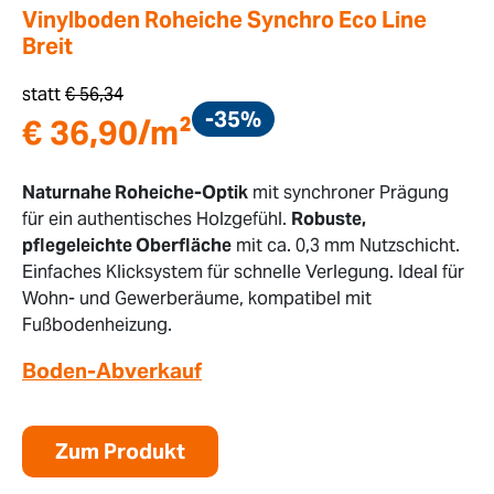
Vinylboden Roheiche Synchro Eco Line
Breit
statt
€
56,34
-35%
€
36,90
/m²
Naturnahe Roheiche-Optik
mit synchroner Prägung
für ein authentisches Holzgefühl.
Robuste,
pflegeleichte Oberfläche
mit ca. 0,3 mm Nutzschicht.
Einfaches Klicksystem für schnelle Verlegung. Ideal für
Wohn- und Gewerberäume, kompatibel mit
Fußbodenheizung.
Boden-Abverkauf
Zum Produkt