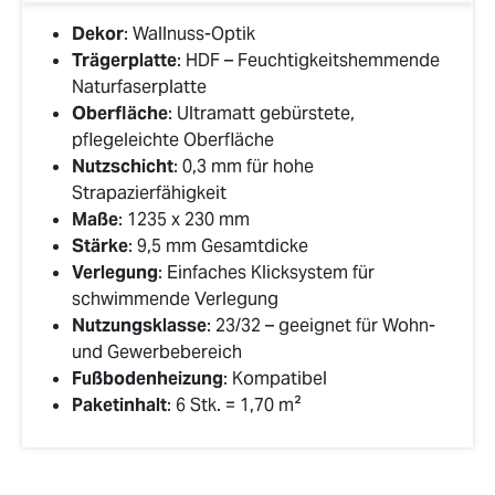
Dekor
: Wallnuss-Optik
Trägerplatte
: HDF – Feuchtigkeitshemmende
Naturfaserplatte
Oberfläche
: Ultramatt gebürstete,
pflegeleichte Oberfläche
Nutzschicht
: 0,3 mm für hohe
Strapazierfähigkeit
Maße
: 1235 x 230 mm
Stärke
: 9,5 mm Gesamtdicke
Verlegung
: Einfaches Klicksystem für
schwimmende Verlegung
Nutzungsklasse
: 23/32 – geeignet für Wohn-
und Gewerbebereich
Fußbodenheizung
: Kompatibel
Paketinhalt
: 6 Stk. = 1,70 m²