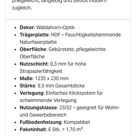
pflegeleicht, langlebig und zeitlos modern
zugleich.
Dekor
: Waldahorn-Optik
Trägerplatte
: HDF – Feuchtigkeitshemmende
Naturfaserplatte
Oberfläche
: Gebürstete, pflegeleichte
Oberfläche
Nutzschicht
: 0,3 mm für hohe
Strapazierfähigkeit
Maße
: 1235 x 230 mm
Stärke
: 9,5 mm Gesamtdicke
Verlegung
: Einfaches Klicksystem für
schwimmende Verlegung
Nutzungsklasse
: 23/32 – geeignet für Wohn-
und Gewerbebereich
Fußbodenheizung
: Kompatibel
Paketinhalt
: 6 Stk. = 1,70 m²