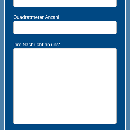
Quadratmeter Anzahl
Ihre Nachricht an uns*