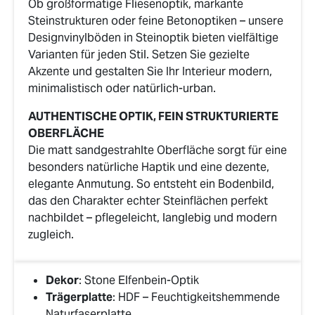
Ob großformatige Fliesenoptik, markante
Steinstrukturen oder feine Betonoptiken – unsere
Designvinylböden in Steinoptik bieten vielfältige
Varianten für jeden Stil. Setzen Sie gezielte
Akzente und gestalten Sie Ihr Interieur modern,
minimalistisch oder natürlich-urban.
AUTHENTISCHE OPTIK, FEIN STRUKTURIERTE
OBERFLÄCHE
Die matt sandgestrahlte Oberfläche sorgt für eine
besonders natürliche Haptik und eine dezente,
elegante Anmutung. So entsteht ein Bodenbild,
das den Charakter echter Steinflächen perfekt
nachbildet – pflegeleicht, langlebig und modern
zugleich.
Dekor
: Stone Elfenbein-Optik
Trägerplatte
: HDF – Feuchtigkeitshemmende
Naturfaserplatte