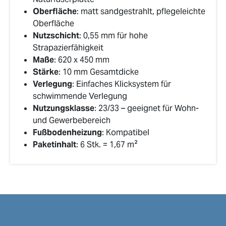
Oberfläche
: matt sandgestrahlt, pflegeleichte
Oberfläche
Nutzschicht
: 0,55 mm für hohe
Strapazierfähigkeit
Maße
: 620 x 450 mm
Stärke
: 10 mm Gesamtdicke
Verlegung
: Einfaches Klicksystem für
schwimmende Verlegung
Nutzungsklasse
: 23/33 – geeignet für Wohn-
und Gewerbebereich
Fußbodenheizung
: Kompatibel
Paketinhalt
: 6 Stk. = 1,67 m²