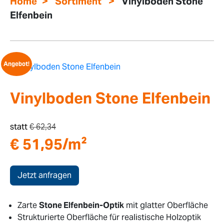
>
>
Home
Sortiment
Vinylboden Stone
Elfenbein
Angebot!
Vinylboden Stone Elfenbein
statt
€
62,34
€
51,95
/m²
Jetzt anfragen
Zarte
Stone Elfenbein-Optik
mit glatter Oberfläche
Strukturierte Oberfläche für realistische Holzoptik