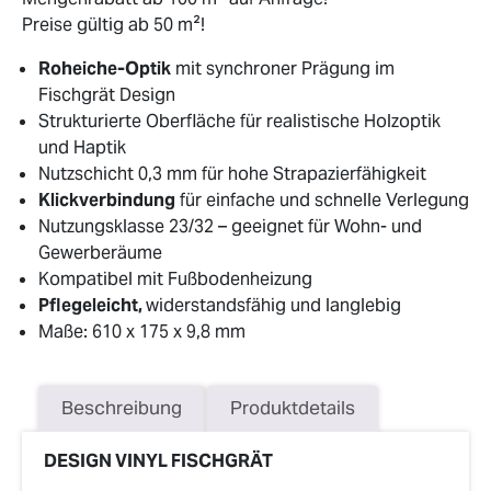
Preise gültig ab 50 m²!
Roheiche-Optik
mit synchroner Prägung im
Fischgrät Design
Strukturierte Oberfläche für realistische Holzoptik
und Haptik
Nutzschicht 0,3 mm für hohe Strapazierfähigkeit
Klickverbindung
für einfache und schnelle Verlegung
Nutzungsklasse 23/32 – geeignet für Wohn- und
Gewerberäume
Kompatibel mit Fußbodenheizung
Pflegeleicht,
widerstandsfähig und langlebig
Maße: 610 x 175 x 9,8 mm
Beschreibung
Produktdetails
DESIGN VINYL FISCHGRÄT