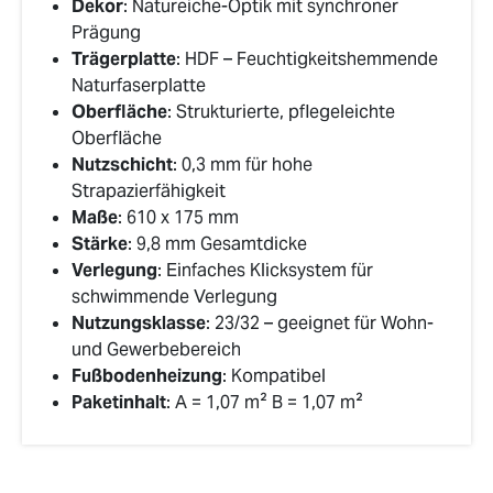
Dekor
: Natureiche-Optik mit synchroner
Prägung
Trägerplatte
: HDF – Feuchtigkeitshemmende
Naturfaserplatte
Oberfläche
: Strukturierte, pflegeleichte
Oberfläche
Nutzschicht
: 0,3 mm für hohe
Strapazierfähigkeit
Maße
: 610 x 175 mm
Stärke
: 9,8 mm Gesamtdicke
Verlegung
: Einfaches Klicksystem für
schwimmende Verlegung
Nutzungsklasse
: 23/32 – geeignet für Wohn-
und Gewerbebereich
Fußbodenheizung
: Kompatibel
Paketinhalt
: A = 1,07 m² B = 1,07 m²