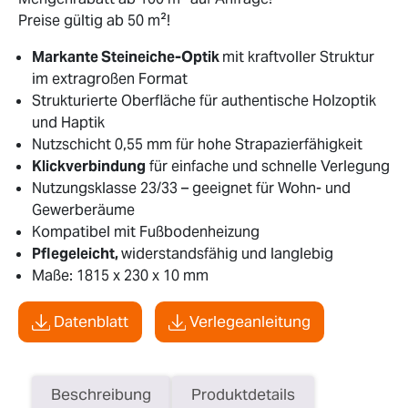
Preise gültig ab 50 m²!
Markante Steineiche-Optik
mit kraftvoller Struktur
im extragroßen Format
Strukturierte Oberfläche für authentische Holzoptik
und Haptik
Nutzschicht 0,55 mm für hohe Strapazierfähigkeit
Klickverbindung
für einfache und schnelle Verlegung
Nutzungsklasse 23/33 – geeignet für Wohn- und
Gewerberäume
Kompatibel mit Fußbodenheizung
Pflegeleicht,
widerstandsfähig und langlebig
Maße: 1815 x 230 x 10 mm
Datenblatt
Verlegeanleitung
Beschreibung
Produktdetails