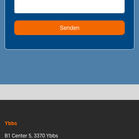
Ybbs
B1 Center 5, 3370 Ybbs