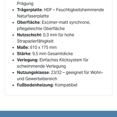
Prägung
Trägerplatte
: HDF – Feuchtigkeitshemmende
Naturfaserplatte
Oberfläche
: Excimer-matt synchrone,
pflegeleichte Oberfläche
Nutzschicht
: 0,3 mm für hohe
Strapazierfähigkeit
Maße
: 610 x 175 mm
Stärke
: 9,5 mm Gesamtdicke
Verlegung
: Einfaches Klicksystem für
schwimmende Verlegung
Nutzungsklasse
: 23/32 – geeignet für Wohn-
und Gewerbebereich
Fußbodenheizung
: Kompatibel