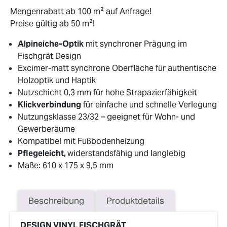
Mengenrabatt ab 100 m² auf Anfrage!
Preise gültig ab 50 m²!
Alpineiche-Optik
mit synchroner Prägung im
Fischgrät Design
Excimer-matt synchrone Oberfläche für authentische
Holzoptik und Haptik
Nutzschicht 0,3 mm für hohe Strapazierfähigkeit
Klickverbindung
für einfache und schnelle Verlegung
Nutzungsklasse 23/32 – geeignet für Wohn- und
Gewerberäume
Kompatibel mit Fußbodenheizung
Pflegeleicht,
widerstandsfähig und langlebig
Maße: 610 x 175 x 9,5 mm
Beschreibung
Produktdetails
DESIGN VINYL FISCHGRÄT