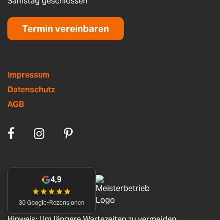
Samstag geschlossen
Termin vereinbaren
Impressum
Datenschutz
AGB
4,9
30 Google-Rezensionen
Hinweis: Um längere Wartezeiten zu vermeiden,