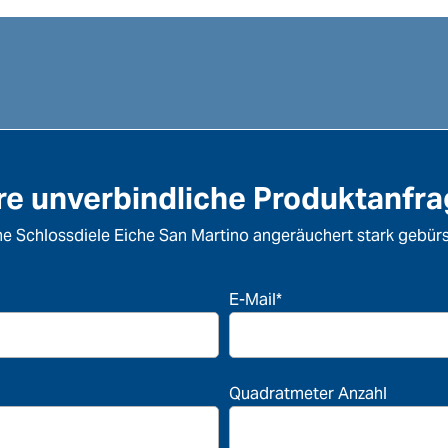
re unverbindliche Produktanfr
ne Schlossdiele Eiche San Martino angeräuchert stark gebür
E-Mail*
Quadratmeter Anzahl