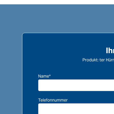
Ih
Produkt: ter Hür
Name*
Telefonnummer