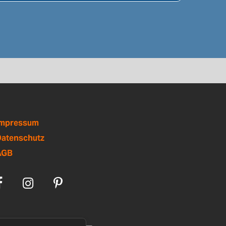
Impressum
atenschutz
AGB