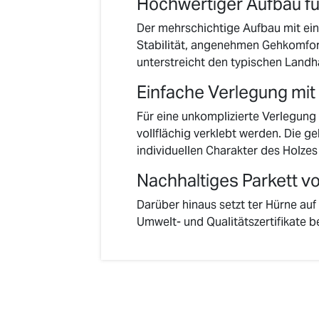
Hochwertiger Aufbau für
Der mehrschichtige Aufbau mit ei
Stabilität, angenehmen Gehkomfor
unterstreicht den typischen Landh
Einfache Verlegung mi
Für eine unkomplizierte Verlegung
vollflächig verklebt werden. Die g
individuellen Charakter des Holze
Nachhaltiges Parkett v
Darüber hinaus setzt ter Hürne auf
Umwelt- und Qualitätszertifikate be