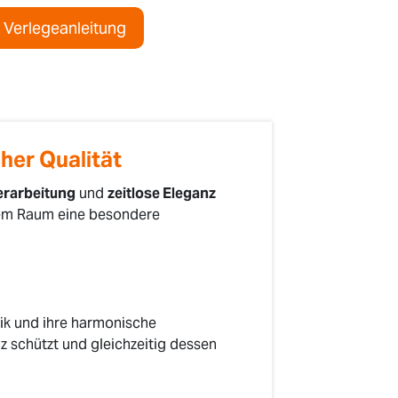
Verlegeanleitung
cher Qualität
erarbeitung
und
zeitlose Eleganz
edem Raum eine besondere
ik und ihre harmonische
z schützt und gleichzeitig dessen