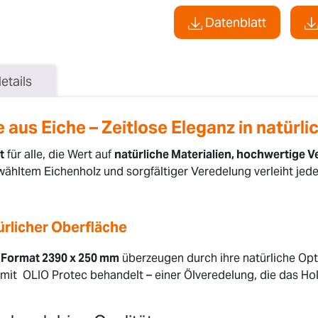
Datenblatt
etails
 aus Eiche – Zeitlose Eleganz in natürli
t
für alle, die Wert auf
natürliche Materialien, hochwertige V
wähltem Eichenholz und sorgfältiger Veredelung verleiht j
ürlicher Oberfläche
 Format 2390 x 250 mm
überzeugen durch ihre natürliche Opt
mit OLIO Protec behandelt – einer Ölveredelung, die das Hol