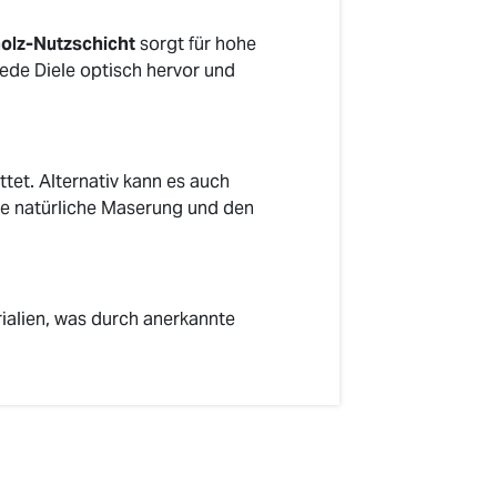
holz-Nutzschicht
sorgt für hohe
ede Diele optisch hervor und
tet. Alternativ kann es auch
die natürliche Maserung und den
alien, was durch anerkannte