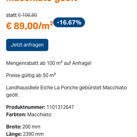
statt
€
106,80
-16.67%
€
89,00
/m²
Jetzt anfragen
Mengenrabatt ab 100 m² auf Anfrage!
Preise gültig ab 50 m²
Landhausdiele Eiche La Ponche gebürstet Macchiato
geölt
Produktnummer:
1101312647
Farbton:
Macchiato
Breite:
200 mm
Länge:
2390 mm