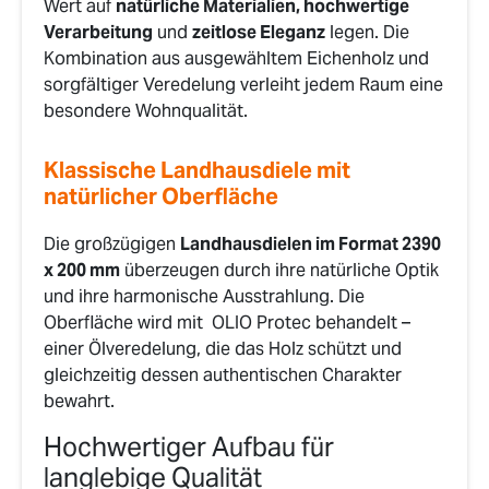
Wert auf
natürliche Materialien, hochwertige
Verarbeitung
und
zeitlose Eleganz
legen. Die
Kombination aus ausgewähltem Eichenholz und
sorgfältiger Veredelung verleiht jedem Raum eine
besondere Wohnqualität.
Klassische Landhausdiele mit
natürlicher Oberfläche
Die großzügigen
Landhausdielen im Format 2390
x 200 mm
überzeugen durch ihre natürliche Optik
und ihre harmonische Ausstrahlung. Die
Oberfläche wird mit OLIO Protec behandelt –
einer Ölveredelung, die das Holz schützt und
gleichzeitig dessen authentischen Charakter
bewahrt.
Hochwertiger Aufbau für
langlebige Qualität