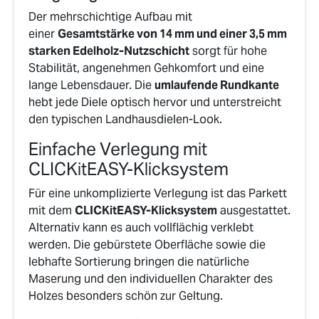
Der mehrschichtige Aufbau mit
einer
Gesamtstärke von 14 mm und einer 3,5 mm
starken Edelholz-Nutzschicht
sorgt für hohe
Stabilität, angenehmen Gehkomfort und eine
lange Lebensdauer. Die
umlaufende Rundkante
hebt jede Diele optisch hervor und unterstreicht
den typischen Landhausdielen-Look.
Einfache Verlegung mit
CLICKitEASY-Klicksystem
Für eine unkomplizierte Verlegung ist das Parkett
mit dem
CLICKitEASY-Klicksystem
ausgestattet.
Alternativ kann es auch vollflächig verklebt
werden. Die gebürstete Oberfläche sowie die
lebhafte Sortierung bringen die natürliche
Maserung und den individuellen Charakter des
Holzes besonders schön zur Geltung.