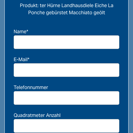
Produkt: ter Hürne Landhausdiele Eiche La
Ponche gebürstet Macchiato geölt
Name*
E-Mail*
Telefonnummer
Quadratmeter Anzahl