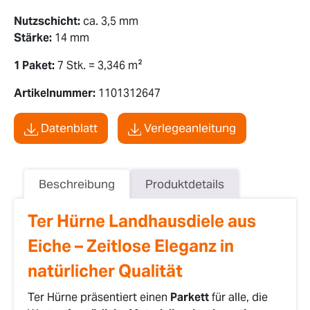
Nutzschicht:
ca. 3,5 mm
Stärke:
14 mm
1 Paket:
7 Stk. = 3,346 m²
Artikelnummer:
1101312647
Datenblatt
Verlegeanleitung
Beschreibung
Produktdetails
Ter Hürne Landhausdiele aus
Eiche – Zeitlose Eleganz in
natürlicher Qualität
Ter Hürne präsentiert einen
Parkett
für alle, die