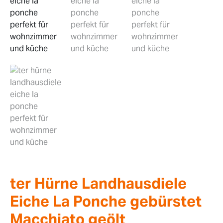
ter Hürne Landhausdiele
Eiche La Ponche gebürstet
Macchiato geölt