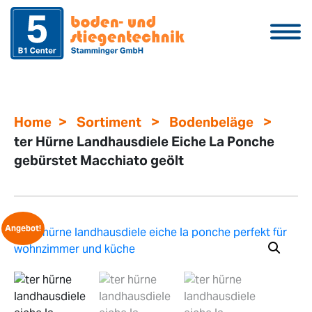
>
>
>
Home
Sortiment
Bodenbeläge
ter Hürne Landhausdiele Eiche La Ponche
gebürstet Macchiato geölt
Angebot!