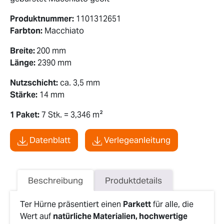
Produktnummer:
1101312651
Farbton:
Macchiato
Breite:
200 mm
Länge:
2390 mm
Nutzschicht:
ca. 3,5 mm
Stärke:
14 mm
1 Paket:
7 Stk. = 3,346 m²
Datenblatt
Verlegeanleitung
Beschreibung
Produktdetails
Ter Hürne präsentiert einen
Parkett
für alle, die
Wert auf
natürliche Materialien, hochwertige