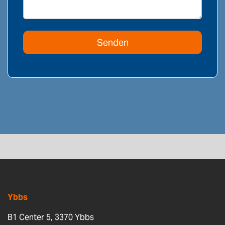
Ybbs
B1 Center 5, 3370 Ybbs