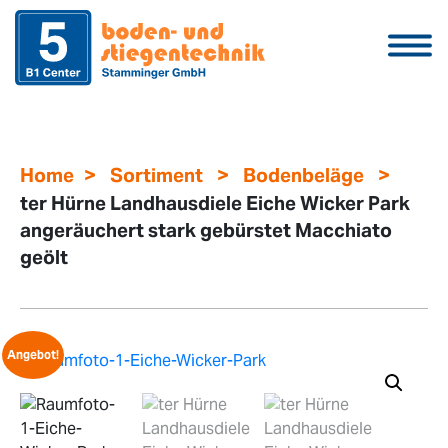
>
>
>
Home
Sortiment
Bodenbeläge
ter Hürne Landhausdiele Eiche Wicker Park
angeräuchert stark gebürstet Macchiato
geölt
Angebot!