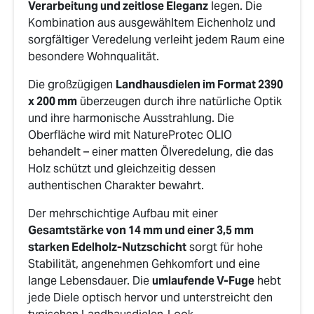
Verarbeitung und zeitlose Eleganz
legen. Die
Kombination aus ausgewähltem Eichenholz und
sorgfältiger Veredelung verleiht jedem Raum eine
besondere Wohnqualität.
Die großzügigen
Landhausdielen im Format 2390
x 200 mm
überzeugen durch ihre natürliche Optik
und ihre harmonische Ausstrahlung. Die
Oberfläche wird mit NatureProtec OLIO
behandelt – einer matten Ölveredelung, die das
Holz schützt und gleichzeitig dessen
authentischen Charakter bewahrt.
Der mehrschichtige Aufbau mit einer
Gesamtstärke von 14 mm und einer 3,5 mm
starken Edelholz-Nutzschicht
sorgt für hohe
Stabilität, angenehmen Gehkomfort und eine
lange Lebensdauer. Die
umlaufende V-Fuge
hebt
jede Diele optisch hervor und unterstreicht den