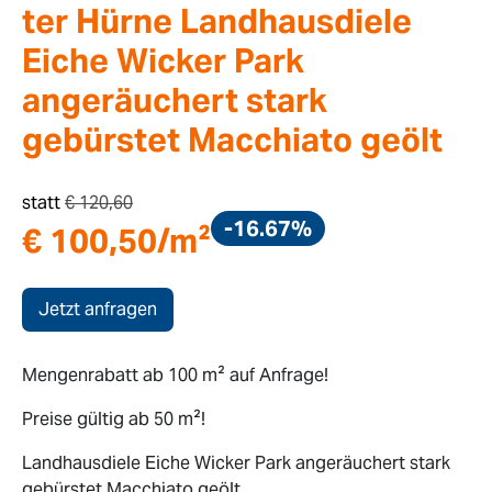
ter Hürne Landhausdiele
Eiche Wicker Park
angeräuchert stark
gebürstet Macchiato geölt
statt
€
120,60
-16.67%
€
100,50
/m²
Jetzt anfragen
Mengenrabatt ab 100 m² auf Anfrage!
Preise gültig ab 50 m²!
Landhausdiele Eiche Wicker Park angeräuchert stark
gebürstet Macchiato geölt