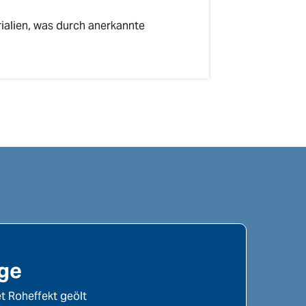
alien, was durch anerkannte
age
t Roheffekt geölt