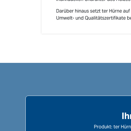
Darüber hinaus setzt ter Hürne auf
Umwelt- und Qualitätszertifikate be
Ih
Produkt: ter Hür