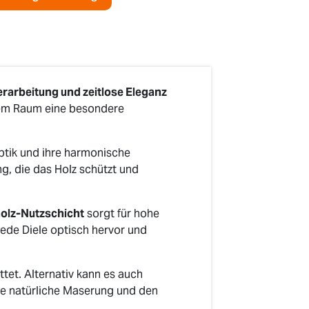
erarbeitung und zeitlose Eleganz
edem Raum eine besondere
ptik und ihre harmonische
g, die das Holz schützt und
holz-Nutzschicht
sorgt für hohe
ede Diele optisch hervor und
tet. Alternativ kann es auch
die natürliche Maserung und den