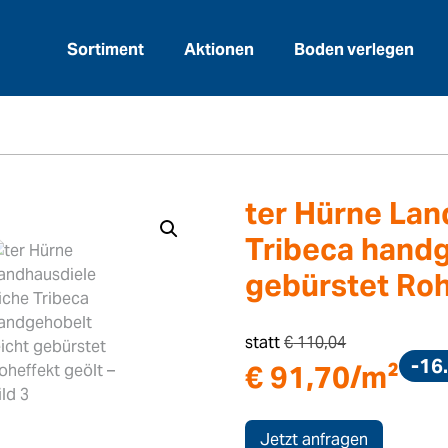
Sortiment
Aktionen
Boden verlegen
>
läge
ter Hürne Landhausdiele Eiche Tribeca h
ter Hürne Lan
Tribeca handg
gebürstet Roh
statt
€
110,04
-16
€
91,70
/m²
Jetzt anfragen