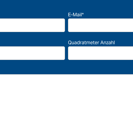
E-Mail*
Quadratmeter Anzahl