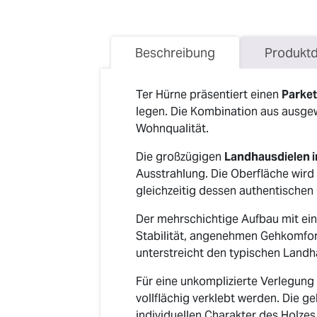
Beschreibung
Produktd
Ter Hürne präsentiert einen
Parket
legen. Die Kombination aus ausge
Wohnqualität.
Die großzügigen
Landhausdielen 
Ausstrahlung. Die Oberfläche wird
gleichzeitig dessen authentischen
Der mehrschichtige Aufbau mit ei
Stabilität, angenehmen Gehkomfor
unterstreicht den typischen Landh
Für eine unkomplizierte Verlegung
vollflächig verklebt werden. Die g
individuellen Charakter des Holze