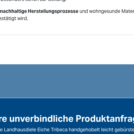
nachhaltige Herstellungsprozesse
und wohngesunde Materi
stätigt wird.
re unverbindliche Produktanfr
ne Landhausdiele Eiche Tribeca handgehobelt leicht gebürste