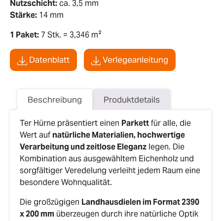
Nutzschicht:
ca. 3,5 mm
Stärke:
14 mm
1 Paket:
7 Stk. = 3,346 m²
Datenblatt
Verlegeanleitung
Beschreibung
Produktdetails
Ter Hürne präsentiert einen
Parkett
für alle, die
Wert auf
natürliche Materialien, hochwertige
Verarbeitung und zeitlose Eleganz
legen. Die
Kombination aus ausgewähltem Eichenholz und
sorgfältiger Veredelung verleiht jedem Raum eine
besondere Wohnqualität.
Die großzügigen
Landhausdielen im Format 2390
x 200 mm
überzeugen durch ihre natürliche Optik