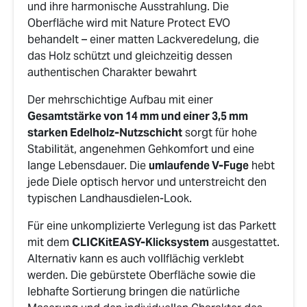
und ihre harmonische Ausstrahlung. Die
Oberfläche wird mit Nature Protect EVO
behandelt – einer matten Lackveredelung, die
das Holz schützt und gleichzeitig dessen
authentischen Charakter bewahrt
Der mehrschichtige Aufbau mit einer
Gesamtstärke von 14 mm und einer 3,5 mm
starken Edelholz-Nutzschicht
sorgt für hohe
Stabilität, angenehmen Gehkomfort und eine
lange Lebensdauer. Die
umlaufende V-Fuge
hebt
jede Diele optisch hervor und unterstreicht den
typischen Landhausdielen-Look.
Für eine unkomplizierte Verlegung ist das Parkett
mit dem
CLICKitEASY-Klicksystem
ausgestattet.
Alternativ kann es auch vollflächig verklebt
werden. Die gebürstete Oberfläche sowie die
lebhafte Sortierung bringen die natürliche