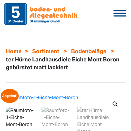
>
>
>
Home
Sortiment
Bodenbeläge
ter Hürne Landhausdiele Eiche Mont Boron
gebürstet matt lackiert
Angebot!