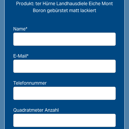
Produkt: ter Hürne Landhausdiele Eiche Mont
Boron gebürstet matt lackiert
Name*
E-Mail*
Telefonnummer
Quadratmeter Anzahl