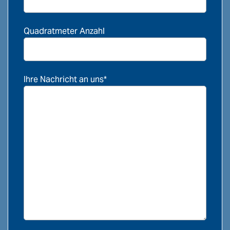
Quadratmeter Anzahl
Ihre Nachricht an uns*