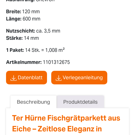
Breite:
120 mm
Länge:
600 mm
Nutzschicht:
ca. 3,5 mm
Stärke:
14 mm
1 Paket:
14 Stk. = 1,008 m²
Artikelnummer:
1101312675
Datenblatt
Verlegeanleitung
Beschreibung
Produktdetails
Ter Hürne Fischgrätparkett aus
Eiche – Zeitlose Eleganz in