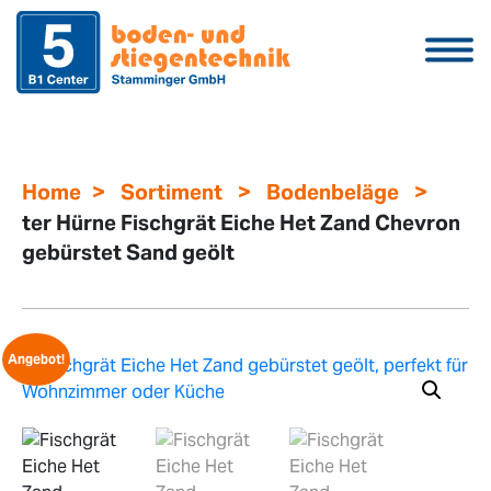
>
>
>
Home
Sortiment
Bodenbeläge
ter Hürne Fischgrät Eiche Het Zand Chevron
gebürstet Sand geölt
Angebot!