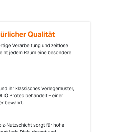
ürlicher Qualität
ertige Verarbeitung und zeitlose
leiht jedem Raum eine besondere
nd ihr klassisches Verlegemuster,
OLIO Protec behandelt – einer
er bewahrt.
lz-Nutzschicht sorgt für hohe