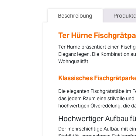
Beschreibung
Produktd
Ter Hürne Fischgrätpar
Ter Hürne präsentiert einen Fischg
Eleganz legen. Die Kombination a
Wohnqualität.
Klassisches Fischgrätparke
Die eleganten Fischgrätstäbe im F
das jedem Raum eine stilvolle und 
hochwertigen Ölveredelung, die da
Hochwertiger Aufbau für
Der mehrschichtige Aufbau mit ein