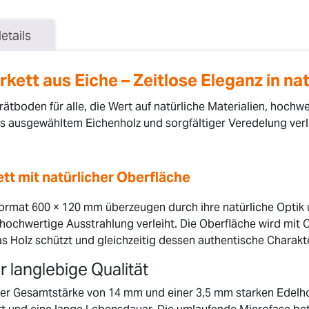
etails
kett aus Eiche – Zeitlose Eleganz in nat
rätboden für alle, die Wert auf natürliche Materialien, hochw
us ausgewähltem Eichenholz und sorgfältiger Veredelung ver
tt mit natürlicher Oberfläche
ormat 600 × 120 mm überzeugen durch ihre natürliche Optik u
hochwertige Ausstrahlung verleiht. Die Oberfläche wird mit 
s Holz schützt und gleichzeitig dessen authentische Charakt
 langlebige Qualität
er Gesamtstärke von 14 mm und einer 3,5 mm starken Edelho