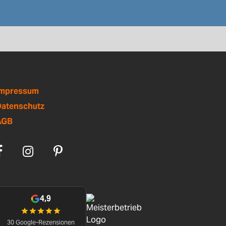
Impressum
atenschutz
AGB
4,9
30 Google-Rezensionen