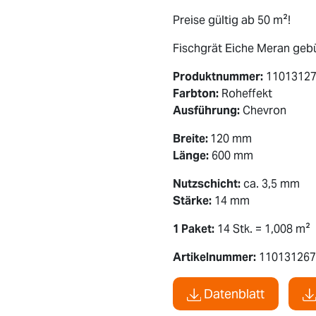
Preise gültig ab 50 m²!
Fischgrät Eiche Meran gebü
Produktnummer:
1101312
Farbton:
Roheffekt
Ausführung:
Chevron
Breite:
120 mm
Länge:
600 mm
Nutzschicht:
ca. 3,5 mm
Stärke:
14 mm
1 Paket:
14 Stk. = 1,008 m²
Artikelnummer:
110131267
Datenblatt