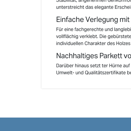
Stabilität, angenehmen Gehkomfor
unterstreicht das elegante Ersche
Einfache Verlegung mit
Für eine fachgerechte und langleb
vollflächig verklebt. Die gebürste
individuellen Charakter des Holze
Nachhaltiges Parkett v
Darüber hinaus setzt ter Hürne au
Umwelt- und Qualitätszertifikate be