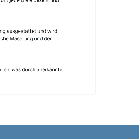
ont jede Diele dezent und
ung ausgestattet und wird
rliche Maserung und den
lien, was durch anerkannte