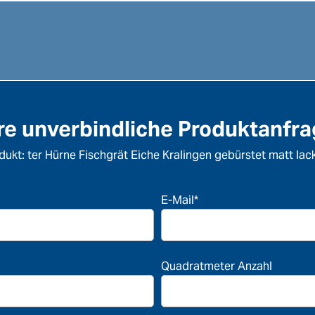
re unverbindliche Produktanfr
dukt: ter Hürne Fischgrät Eiche Kralingen gebürstet matt lack
E-Mail*
Quadratmeter Anzahl