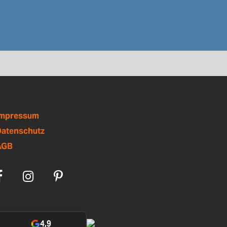
Impressum
atenschutz
AGB
4,9