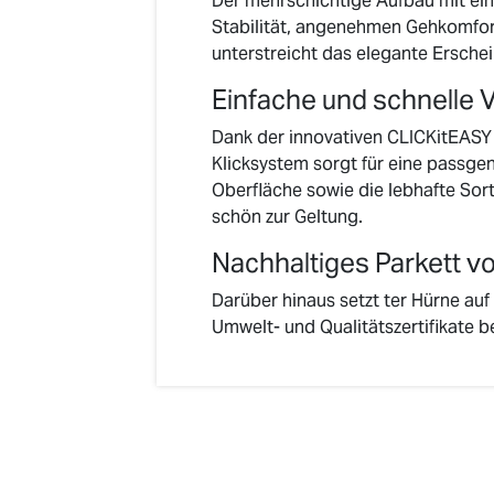
Der mehrschichtige Aufbau mit ein
Stabilität, angenehmen Gehkomfor
unterstreicht das elegante Ersche
Einfache und schnelle 
Dank der innovativen CLICKitEASY H
Klicksystem sorgt für eine passgen
Oberfläche sowie die lebhafte Sor
schön zur Geltung.
Nachhaltiges Parkett v
Darüber hinaus setzt ter Hürne au
Umwelt- und Qualitätszertifikate be