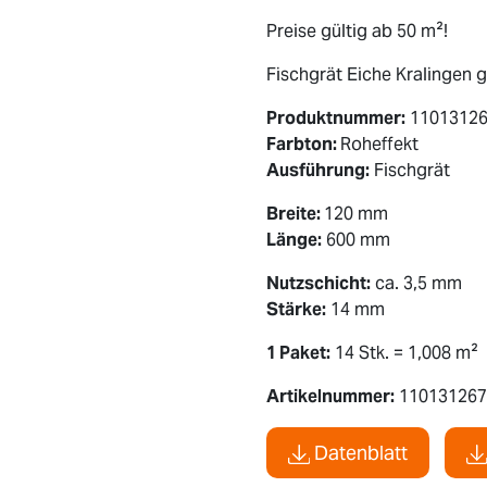
Preise gültig ab 50 m²!
Fischgrät Eiche Kralingen g
Produktnummer:
1101312
Farbton:
Roheffekt
Ausführung:
Fischgrät
Breite:
120 mm
Länge:
600 mm
Nutzschicht:
ca. 3,5 mm
Stärke:
14 mm
1 Paket:
14 Stk. = 1,008 m²
Artikelnummer:
110131267
Datenblatt