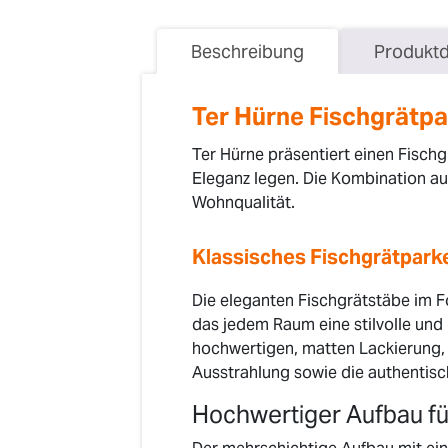
Beschreibung
Produktd
Ter Hürne Fischgrätpar
Ter Hürne präsentiert einen Fischg
Eleganz legen. Die Kombination a
Wohnqualität.
Klassisches Fischgrätparke
Die eleganten Fischgrätstäbe im F
das jedem Raum eine stilvolle und 
hochwertigen, matten Lackierung, d
Ausstrahlung sowie die authentisc
Hochwertiger Aufbau für