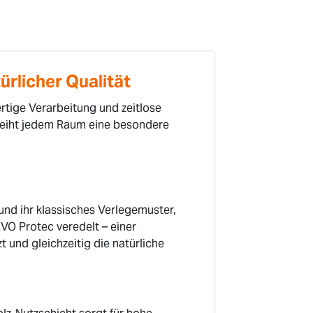
ürlicher Qualität
ertige Verarbeitung und zeitlose
leiht jedem Raum eine besondere
nd ihr klassisches Verlegemuster,
EVO Protec veredelt – einer
 und gleichzeitig die natürliche