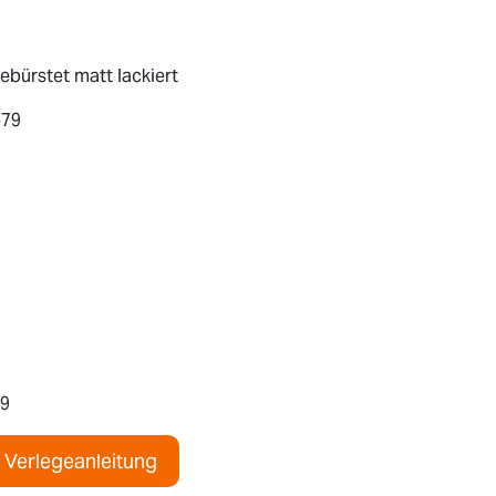
ebürstet matt lackiert
679
9
Verlegeanleitung