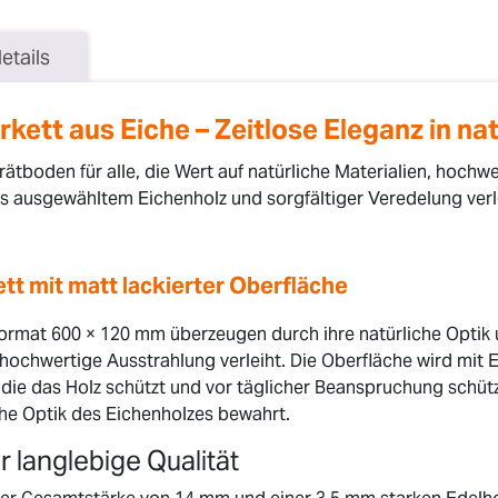
etails
kett aus Eiche – Zeitlose Eleganz in nat
rätboden für alle, die Wert auf natürliche Materialien, hochw
us ausgewähltem Eichenholz und sorgfältiger Veredelung ver
tt mit matt lackierter Oberfläche
ormat 600 × 120 mm überzeugen durch ihre natürliche Optik u
hochwertige Ausstrahlung verleiht. Die Oberfläche wird mit 
ie das Holz schützt und vor täglicher Beanspruchung schützt
he Optik des Eichenholzes bewahrt.
 langlebige Qualität