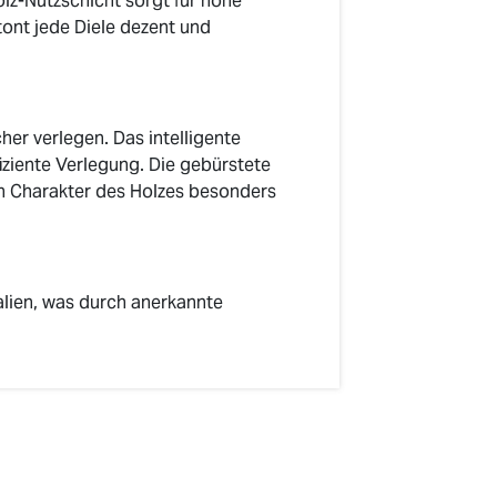
lz-Nutzschicht sorgt für hohe
ont jede Diele dezent und
her verlegen. Das intelligente
iziente Verlegung. Die gebürstete
en Charakter des Holzes besonders
lien, was durch anerkannte