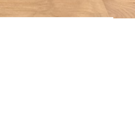
brano Eiche Lechtal