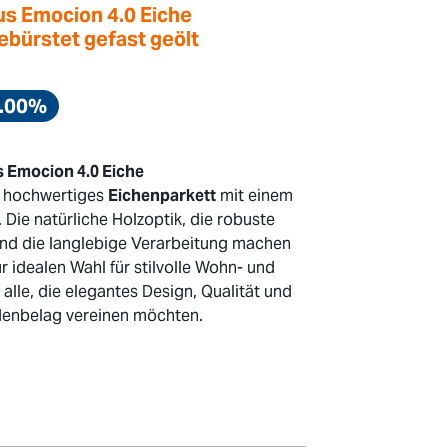
us Emocion 4.0 Eiche
bürstet gefast geölt
1.00%
s Emocion 4.0 Eiche
t hochwertiges
Eichenparkett
mit einem
. Die natürliche Holzoptik, die robuste
nd die langlebige Verarbeitung machen
r idealen Wahl für stilvolle Wohn- und
 alle, die elegantes Design, Qualität und
enbelag vereinen möchten.