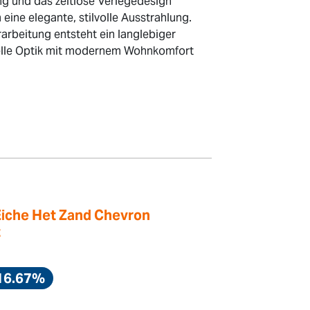
ng und das zeitlose Verlegedesign
ine elegante, stilvolle Ausstrahlung.
arbeitung entsteht ein langlebiger
nelle Optik mit modernem Wohnkomfort
Eiche Het Zand Chevron
t
16.67%