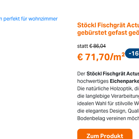
Stöckl Fischgrät Act
gebürstet gefast geö
statt
€
86,04
-1
€
71,70
/m²
Der
Stöckl Fischgrät Actu
hochwertiges
Eichenparke
Die natürliche Holzoptik, 
die langlebige Verarbeitu
idealen Wahl für stilvolle 
die elegantes Design, Qua
Bodenbelag vereinen möch
Zum Produkt