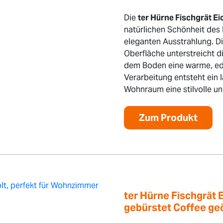
Die
ter Hürne Fischgrät E
natürlichen Schönheit des 
eleganten Ausstrahlung. D
Oberfläche unterstreicht d
dem Boden eine warme, ed
Verarbeitung entsteht ein
Wohnraum eine stilvolle un
Zum Produkt
ter Hürne Fischgrät 
gebürstet Coffee geö