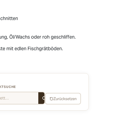
schnitten
ung, Öl/Wachs oder roh geschliffen.
te mit edlen Fischgrätböden.
KTSUCHE
Zurücksetzen