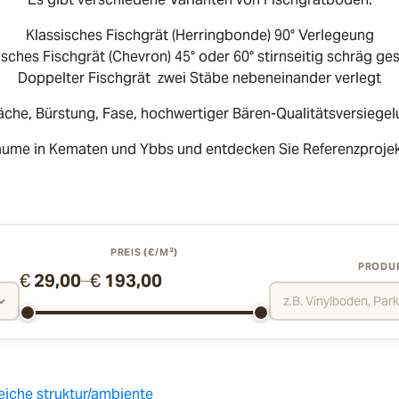
Klassisches Fischgrät (Herringbonde) 90° Verlegeung
sches Fischgrät (Chevron) 45° oder 60° stirnseitig schräg ge
Doppelter Fischgrät zwei Stäbe nebeneinander verlegt
äche, Bürstung, Fase, hochwertiger Bären-Qualitätsversiegel
ume in Kematen und Ybbs und entdecken Sie Referenzprojek
PREIS (€/M²)
PRODU
€
29,00
–
€
193,00
⌄