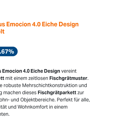
us Emocion 4.0 Eiche Design
lt
6.67%
s Emocion 4.0 Eiche Design
vereint
tt
mit einem zeitlosen
Fischgrätmuster
.
die robuste Mehrschichtkonstruktion und
ng machen dieses
Fischgrätparkett
zur
Wohn- und Objektbereiche. Perfekt für alle,
lität und Wohnkomfort in einem
ten.