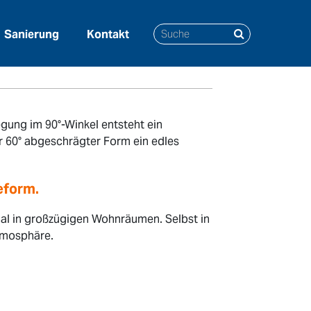
Sanierung
Kontakt
gung im 90°-Winkel entsteht ein
er 60° abgeschrägter Form ein edles
eform.
mal in großzügigen Wohnräumen. Selbst in
tmosphäre.