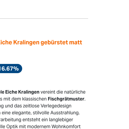
Eiche Kralingen gebürstet matt
16.67%
le Eiche Kralingen
vereint die natürliche
s mit dem klassischen
Fischgrätmuster
.
ng und das zeitlose Verlegedesign
ine elegante, stilvolle Ausstrahlung.
arbeitung entsteht ein langlebiger
nelle Optik mit modernem Wohnkomfort