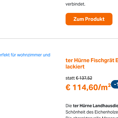
verbindet.
Zum Produkt
ter Hürne Fischgrät 
lackiert
statt
€
137,52
-
€
114,60
/m²
Die
ter Hürne Landhausdie
Schönheit des Eichenholze