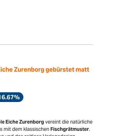
Eiche Zurenborg gebürstet matt
16.67%
le Eiche Zurenborg
vereint die natürliche
s mit dem klassischen
Fischgrätmuster
.