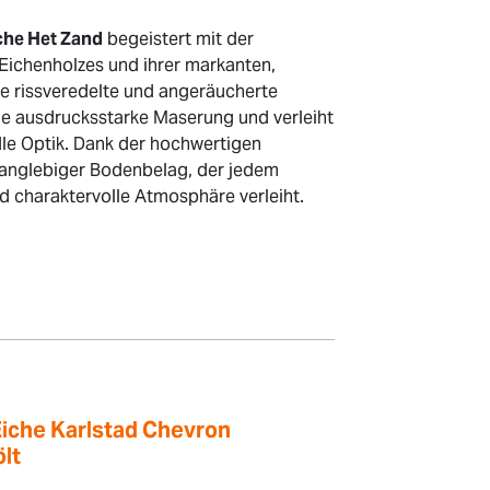
iche Het Zand
begeistert mit der
Eichenholzes und ihrer markanten,
ie rissveredelte und angeräucherte
ie ausdrucksstarke Maserung und verleiht
le Optik. Dank der hochwertigen
 langlebiger Bodenbelag, der jedem
d charaktervolle Atmosphäre verleiht.
Eiche Karlstad Chevron
lt